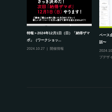
ヤモヤの共有
特報＞2024年12月1日（日）「納得ザマ
ベース
ポ」（ワークショッ...
話〜
プデザイン
,
2024.10.27
開催情報
2024.10
プデザ