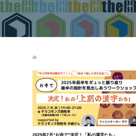
2025年7月“お寺で”決定！「私の漢字たち」