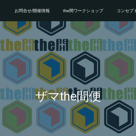
お問合せ/開催情報
the間ワークショップ
コンセプ
ザマthe間便