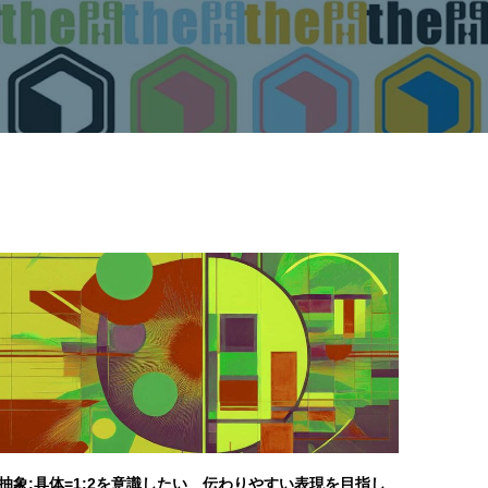
抽象:具体=1:2を意識したい 伝わりやすい表現を目指し